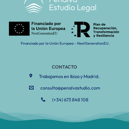
Financiado por la Unión Europea – NextGenerationEU.
CONTACTO
Trabajamos en Ibiza y Madrid.
consulta@penalvastudio.com
(+34) 673 848 108