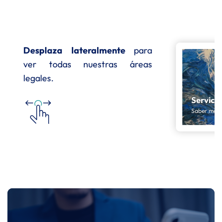
Desplaza lateralmente
para
ver todas nuestras áreas
legales.
Servicio
Saber más