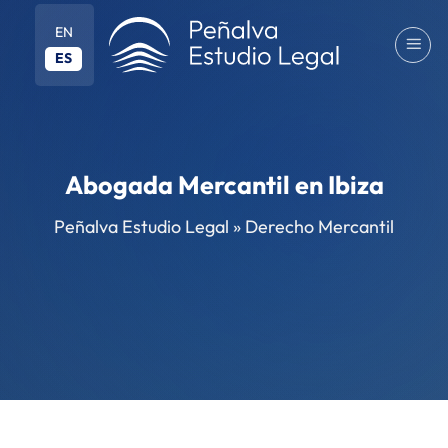
Saltar
EN
al
ES
contenido
Abogada Mercantil en Ibiza
Peñalva Estudio Legal
»
Derecho Mercantil