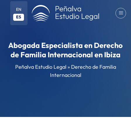
Saltar
EN
al
ES
contenido
Abogada Especialista en Derecho
de Familia Internacional en Ibiza
Peñalva Estudio Legal
»
Derecho de Familia
Internacional